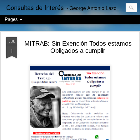
Consultas de Interés
- George Antonio Lazo Sánchez
Pages
JUL
MITRAB: Sin Exención Todos estamos
1
Obligados a cumplir