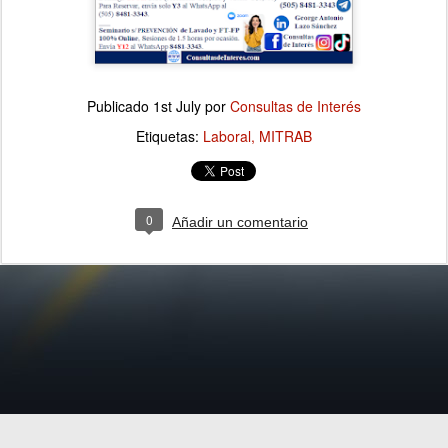
Publicado
1st July
por
Consultas de Interés
Etiquetas:
Laboral
MITRAB
0
Añadir un comentario