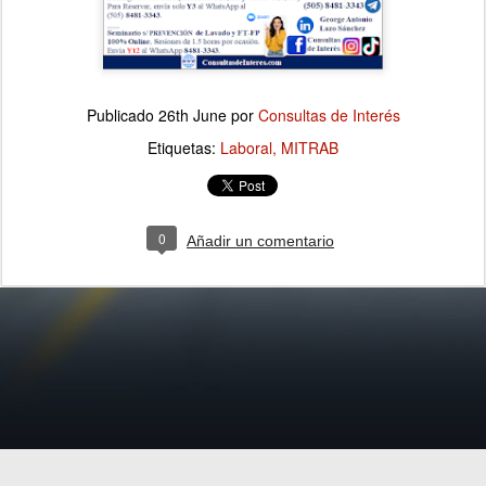
Publicado
26th June
por
Consultas de Interés
Etiquetas:
Laboral
MITRAB
0
Añadir un comentario