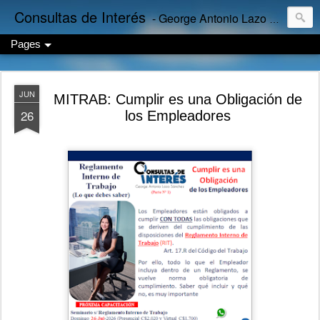
Consultas de Interés
- George Antonio Lazo Sánchez
Pages
JUN
MITRAB: Cumplir es una Obligación de
26
los Empleadores