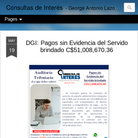
Consultas de Interés
- George Antonio Lazo Sánchez
Pages
MAY
DGI: Pagos sin Evidencia del Servido
19
brindado C$51,008,670.36