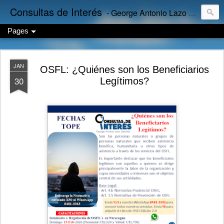
Consultas de Interés
- George Antonio Lazo Sánchez
Pages
JAN
OSFL: ¿Quiénes son los Beneficiarios
30
Legítimos?