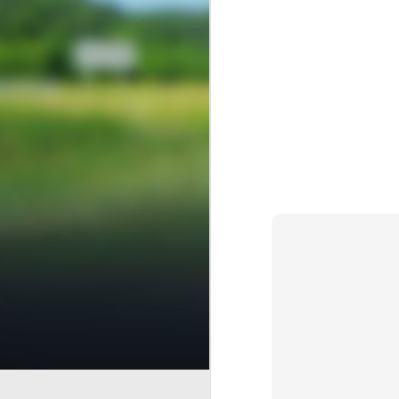
AUG
7