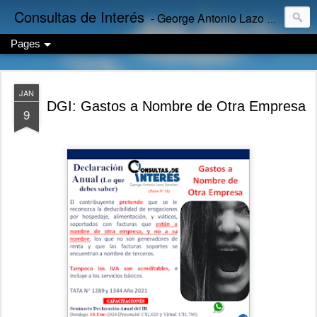
Consultas de Interés
- George Antonio Lazo Sánchez
Pages
JAN
DGI: Gastos a Nombre de Otra Empresa
9