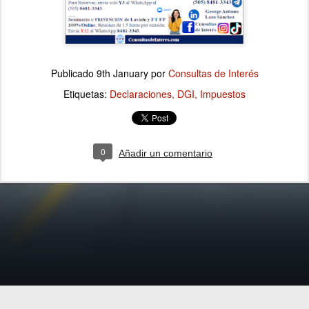
Publicado
9th January
por
Consultas de Interés
Etiquetas:
Declaraciones
DGI
Impuestos
0
Añadir un comentario