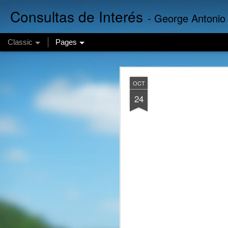
Consultas de Interés
- George Antonio
Classic
Pages
AUG
OCT
7
24