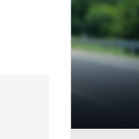
ortante