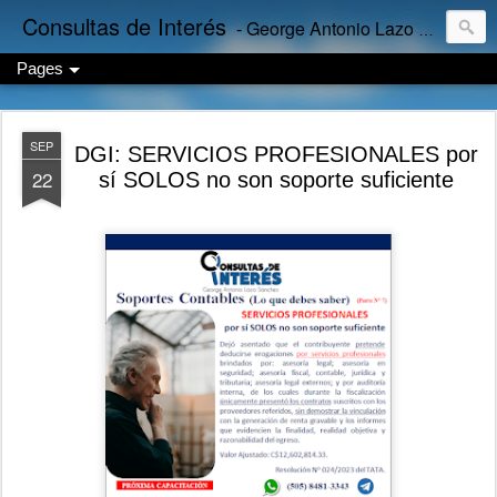
Consultas de Interés
- George Antonio Lazo Sánchez
Pages
SEP
DGI: SERVICIOS PROFESIONALES por
22
sí SOLOS no son soporte suficiente