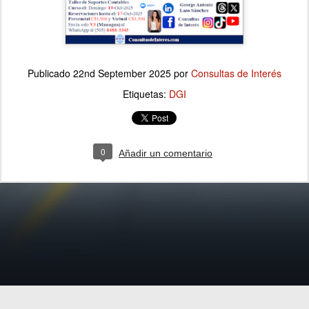
Publicado
22nd September 2025
por
Consultas de Interés
Etiquetas:
DGI
0
Añadir un comentario