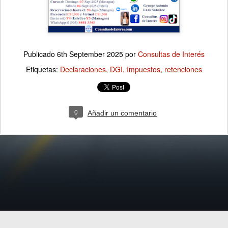
Publicado
6th September 2025
por
Consultas de Interés
Etiquetas:
Declaraciones
DGI
Impuestos
retenciones
0
Añadir un comentario