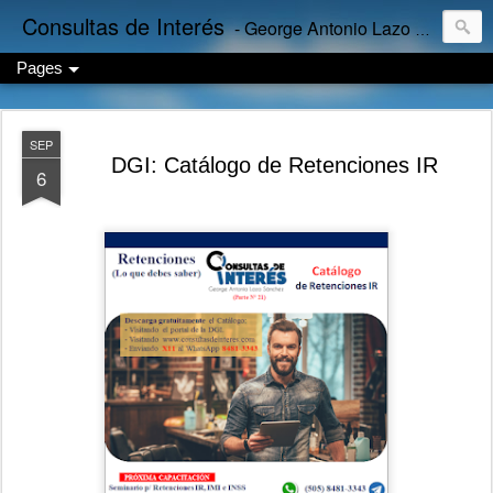
Consultas de Interés
- George Antonio Lazo Sánchez
Pages
SEP
DGI: Catálogo de Retenciones IR
6