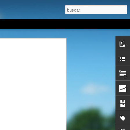
iceversa