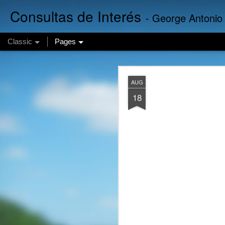
Consultas de Interés
- George Antonio
Classic
Pages
Finanzas Em
AUG
AUG
7
18