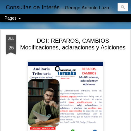
Consultas de Interés
- George Antonio Lazo Sánchez
Pages
JUL
DGI: REPAROS, CAMBIOS
25
Modificaciones, aclaraciones y Adiciones