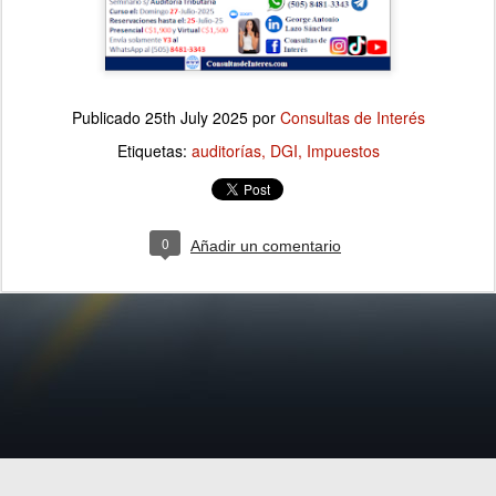
Publicado
25th July 2025
por
Consultas de Interés
Etiquetas:
auditorías
DGI
Impuestos
0
Añadir un comentario