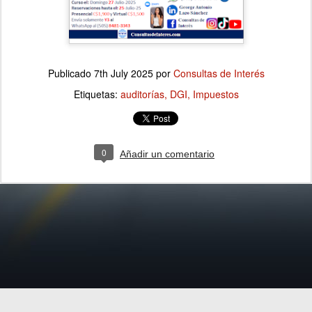
Publicado
7th July 2025
por
Consultas de Interés
Etiquetas:
auditorías
DGI
Impuestos
0
Añadir un comentario