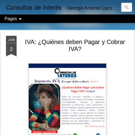
Consultas de Interés
- George Antonio Lazo Sánchez
Pages
JUN
IVA: ¿Quiénes deben Pagar y Cobrar
2
IVA?