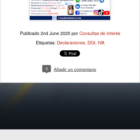
Publicado
2nd June 2025
por
Consultas de Interés
Etiquetas:
Declaraciones
DGI
IVA
0
Añadir un comentario