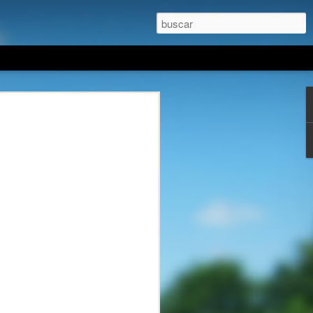
mientos