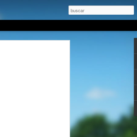
sillo