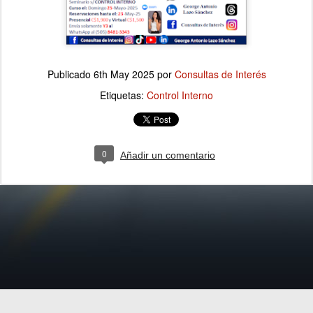
Publicado
6th May 2025
por
Consultas de Interés
Etiquetas:
Control Interno
0
Añadir un comentario