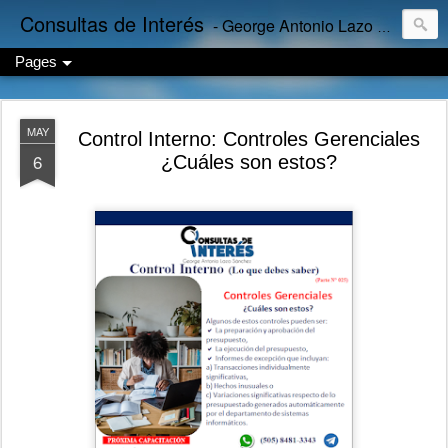
Consultas de Interés
- George Antonio Lazo Sánchez
Pages
MAY
Control Interno: Controles Gerenciales
6
¿Cuáles son estos?