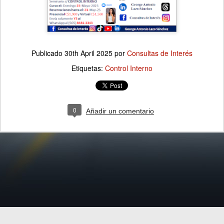
Publicado
30th April 2025
por
Consultas de Interés
Etiquetas:
Control Interno
0
Añadir un comentario