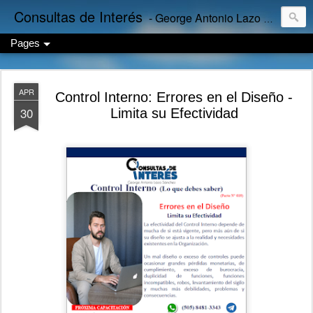
Consultas de Interés
- George Antonio Lazo Sánchez
Pages
APR
Control Interno: Errores en el Diseño -
30
Limita su Efectividad