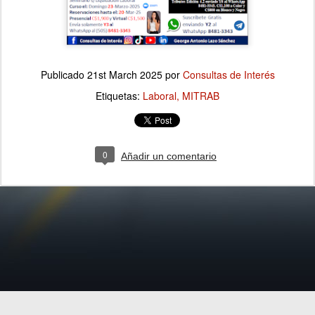
Publicado
21st March 2025
por
Consultas de Interés
Etiquetas:
Laboral
MITRAB
0
Añadir un comentario