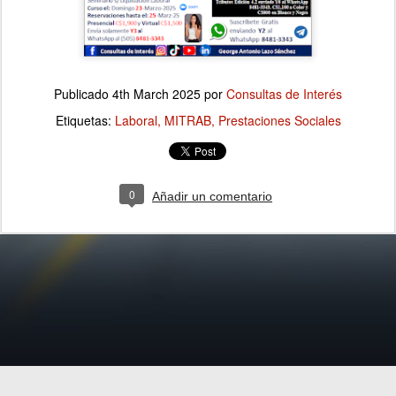
Publicado
4th March 2025
por
Consultas de Interés
Etiquetas:
Laboral
MITRAB
Prestaciones Sociales
0
Añadir un comentario