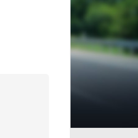
iceversa