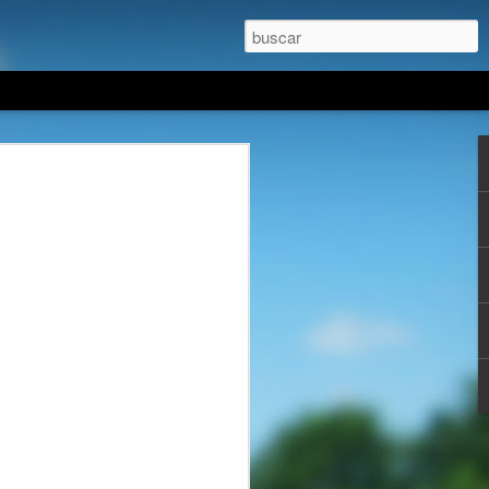
ortante