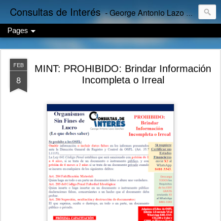
Consultas de Interés
- George Antonio Lazo Sánchez
Pages
FEB
MINT: PROHIBIDO: Brindar Información
8
Incompleta o Irreal