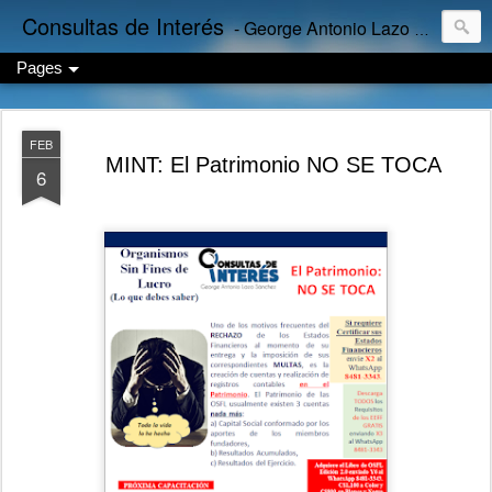
Consultas de Interés
- George Antonio Lazo Sánchez
Pages
FEB
MINT: El Patrimonio NO SE TOCA
6