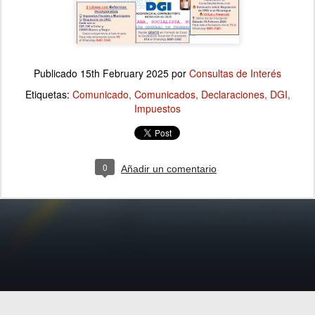
Publicado
15th February 2025
por
Consultas de Interés
Etiquetas:
Comunicado
Comunicados
Declaraciones
DGI
Impuestos
0
Añadir un comentario