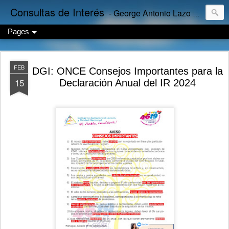
Consultas de Interés
- George Antonio Lazo Sánchez
Pages
FEB
DGI: ONCE Consejos Importantes para la
15
Declaración Anual del IR 2024