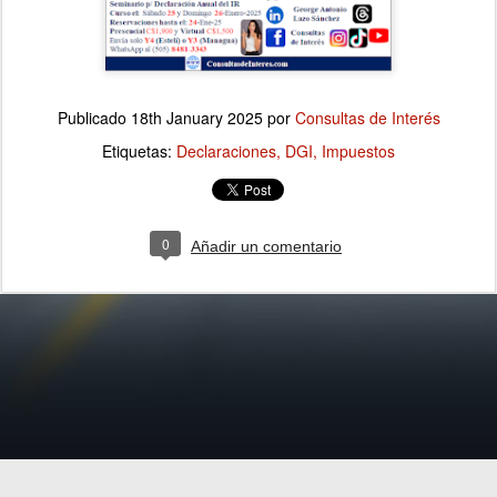
Publicado
18th January 2025
por
Consultas de Interés
Etiquetas:
Declaraciones
DGI
Impuestos
0
Añadir un comentario