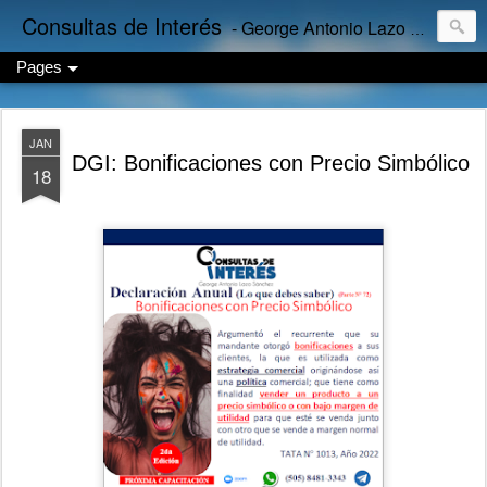
Consultas de Interés
- George Antonio Lazo Sánchez
Pages
JAN
DGI: Bonificaciones con Precio Simbólico
18