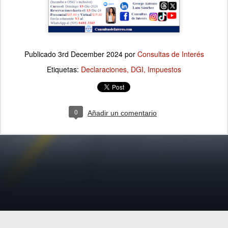
Publicado
3rd December 2024
por
Consultas de Interés
Etiquetas:
Declaraciones
DGI
Impuestos
0
Añadir un comentario