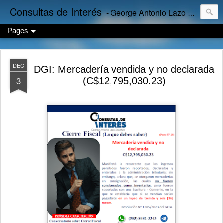
Consultas de Interés
- George Antonio Lazo Sánchez
Pages
DEC
DGI: Mercadería vendida y no declarada
3
(C$12,795,030.23)