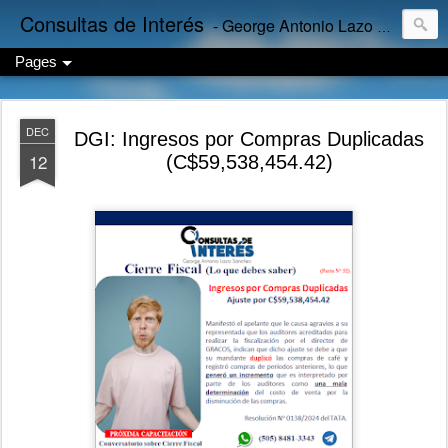
Consultas de Interés
- George Antonio Lazo Sánchez
Pages
DEC
DGI: Ingresos por Compras Duplicadas
12
(C$59,538,454.42)