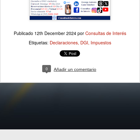
Publicado
12th December 2024
por
Consultas de Interés
Etiquetas:
Declaraciones
DGI
Impuestos
0
Añadir un comentario