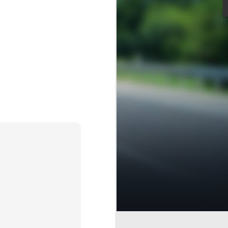
sillo