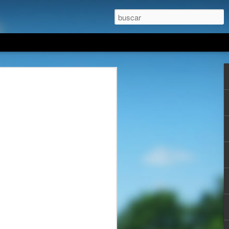
iceversa