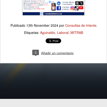
Publicado
13th November 2024
por
Consultas de Interés
Etiquetas:
Aguinaldo
Laboral
MITRAB
0
Añadir un comentario