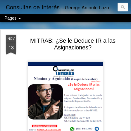
Consultas de Interés
- George Antonio Lazo Sánchez
Pages
NOV
MITRAB: ¿Se le Deduce IR a las
13
Asignaciones?