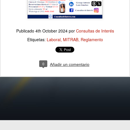
Publicado
4th October 2024
por
Consultas de Interés
Etiquetas:
Laboral
MITRAB
Reglamento
0
Añadir un comentario