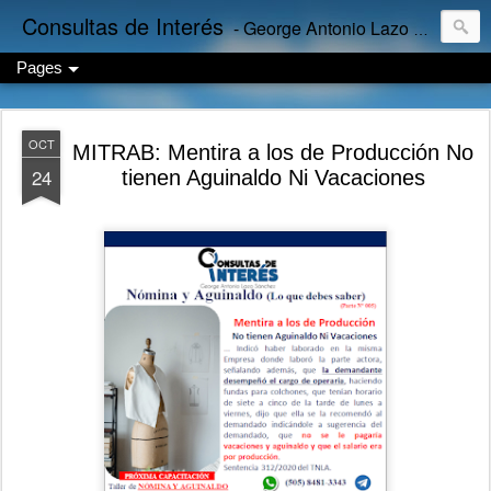
Consultas de Interés
- George Antonio Lazo Sánchez
Pages
OCT
MITRAB: Mentira a los de Producción No
24
tienen Aguinaldo Ni Vacaciones