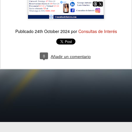
Publicado
24th October 2024
por
Consultas de Interés
0
Añadir un comentario