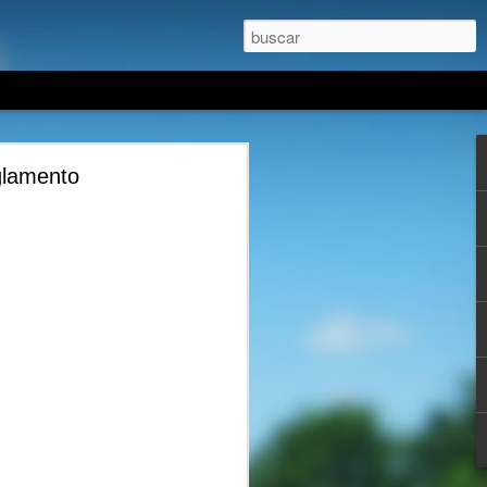
mientos
lamento