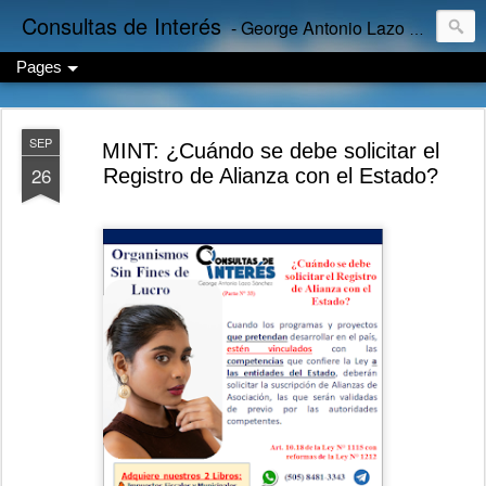
Consultas de Interés
- George Antonio Lazo Sánchez
Pages
SEP
MINT: ¿Cuándo se debe solicitar el
26
Registro de Alianza con el Estado?