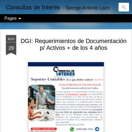
Consultas de Interés
- George Antonio Lazo Sánchez
Pages
AUG
DGI: Requerimientos de Documentación
29
p/ Activos + de los 4 años