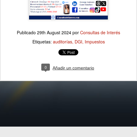
Publicado
29th August 2024
por
Consultas de Interés
Etiquetas:
auditorías
DGI
Impuestos
0
Añadir un comentario