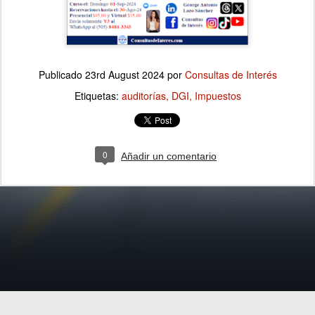
Publicado
23rd August 2024
por
Consultas de Interés
Etiquetas:
auditorías
DGI
Impuestos
0
Añadir un comentario