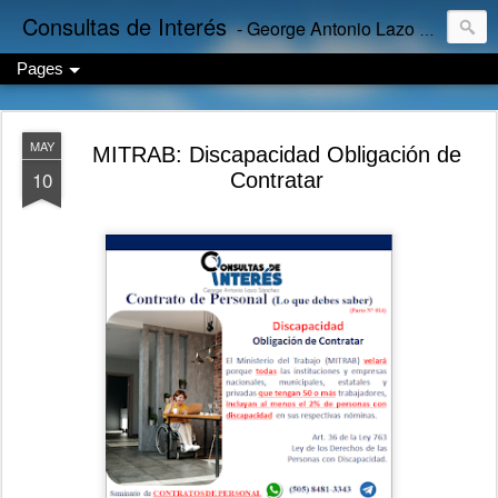
Consultas de Interés
- George Antonio Lazo Sánchez
Pages
MAY
MITRAB: Discapacidad Obligación de
10
Contratar