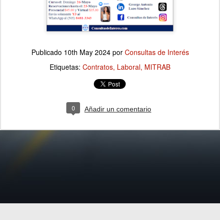
Publicado
10th May 2024
por
Consultas de Interés
Etiquetas:
Contratos
Laboral
MITRAB
0
Añadir un comentario