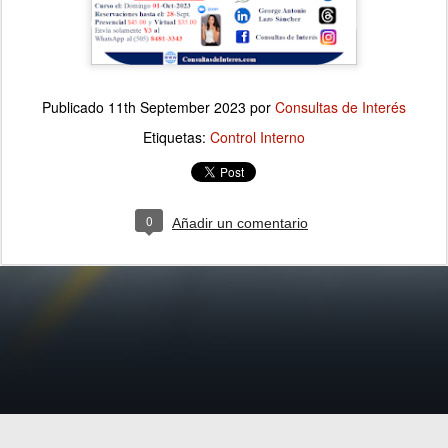
Publicado
11th September 2023
por
Consultas de Interés
Etiquetas:
Control Interno
0
Añadir un comentario