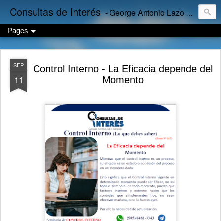
Consultas de Interés
- George Antonio Lazo Sánchez
Pages
SEP
Control Interno - La Eficacia depende del
11
Momento