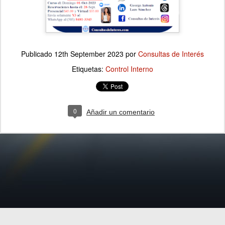
Publicado
12th September 2023
por
Consultas de Interés
Etiquetas:
Control Interno
0
Añadir un comentario