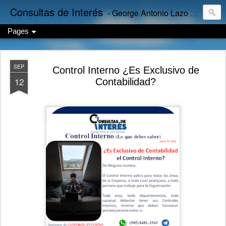
Consultas de Interés
- George Antonio Lazo Sánchez
Pages
SEP
Control Interno ¿Es Exclusivo de
12
Contabilidad?