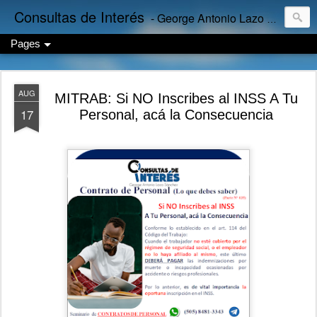
Consultas de Interés
- George Antonio Lazo Sánchez
Pages
AUG
MITRAB: Si NO Inscribes al INSS A Tu
17
Personal, acá la Consecuencia