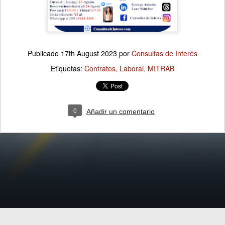
Publicado
17th August 2023
por
Consultas de Interés
Etiquetas:
Contratos
Laboral
MITRAB
0
Añadir un comentario