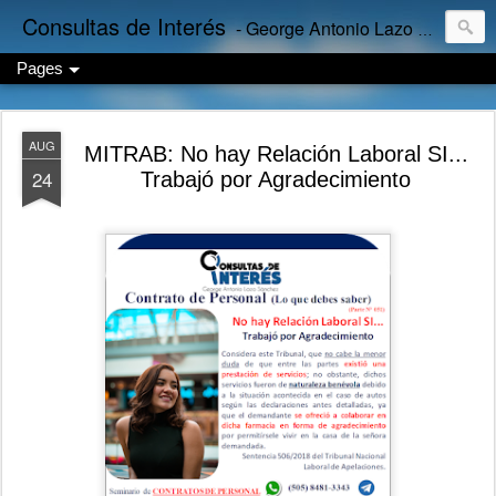
Consultas de Interés
- George Antonio Lazo Sánchez
Pages
AUG
MITRAB: No hay Relación Laboral SI...
24
Trabajó por Agradecimiento