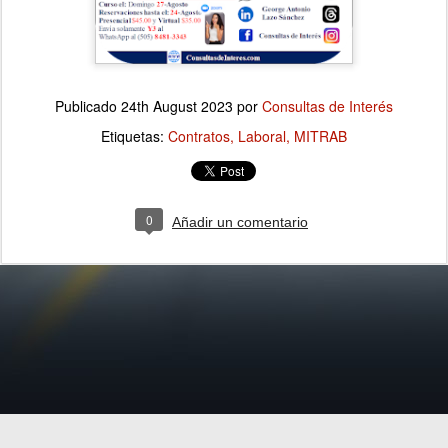
Publicado
24th August 2023
por
Consultas de Interés
Etiquetas:
Contratos
Laboral
MITRAB
0
Añadir un comentario