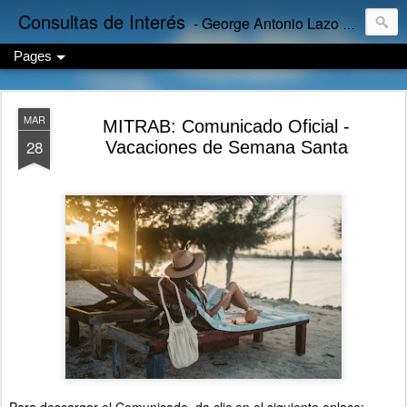
Consultas de Interés
- George Antonio Lazo Sánchez
Pages
MAR
MITRAB: Comunicado Oficial -
28
Vacaciones de Semana Santa