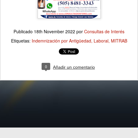
Publicado
18th November 2022
por
Consultas de Interés
Etiquetas:
Indemnización por Antigüedad
Laboral
MITRAB
0
Añadir un comentario