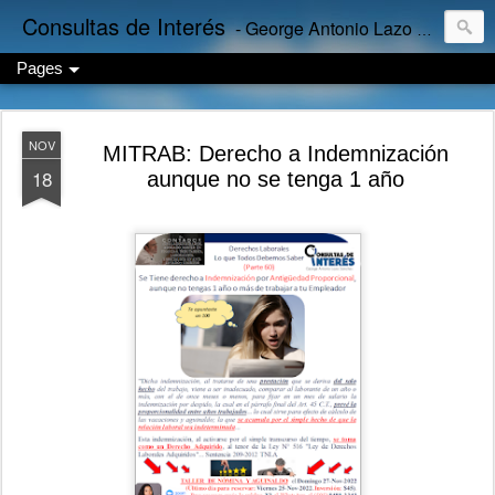
Consultas de Interés
- George Antonio Lazo Sánchez
Pages
NOV
MITRAB: Derecho a Indemnización
18
aunque no se tenga 1 año