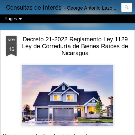
Consultas de Interés
- George Antonio Lazo Sánchez
Pages
Decreto 21-2022 Reglamento Ley 1129
NOV
Ley de Correduría de Bienes Raíces de
16
Nicaragua