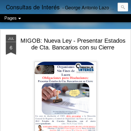
Consultas de Interés
- George Antonio Lazo Sánchez
Pages
JUL
MIGOB: Nueva Ley - Presentar Estados
6
de Cta. Bancarios con su Cierre