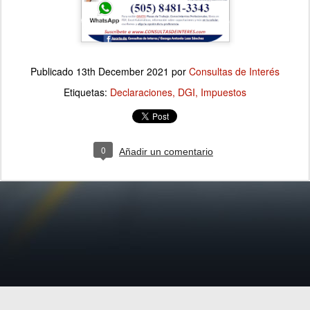
Publicado
13th December 2021
por
Consultas de Interés
Etiquetas:
Declaraciones
DGI
Impuestos
0
Añadir un comentario