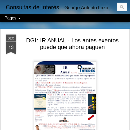
Consultas de Interés
- George Antonio Lazo Sánchez
Pages
DEC
DGI: IR ANUAL - Los antes exentos
13
puede que ahora paguen