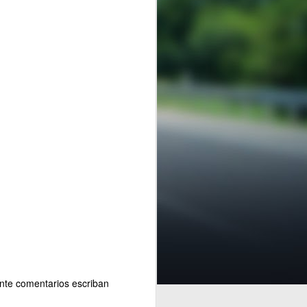
ortante
ante comentarios escriban