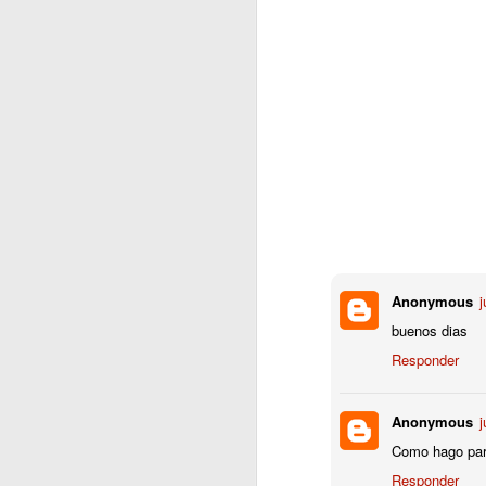
Anonymous
j
buenos dias
Responder
Anonymous
j
Como hago para
Responder